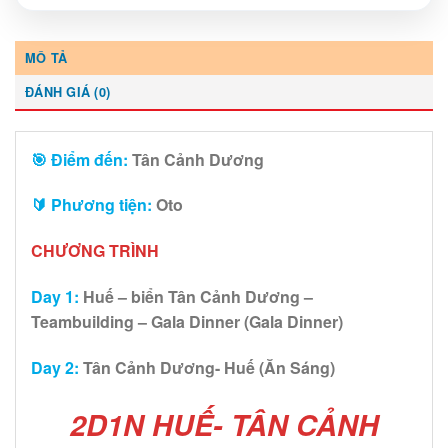
MÔ TẢ
ĐÁNH GIÁ (0)
🎯
Điểm đến:
Tân Cảnh Dương
🔰
Phương tiện:
Oto
CHƯƠNG TRÌNH
Day 1:
Huế – biển Tân Cảnh Dương –
Teambuilding – Gala Dinner (Gala Dinner)
Day 2:
Tân Cảnh Dương- Huế (Ăn Sáng)
2D1N HUẾ- TÂN CẢNH