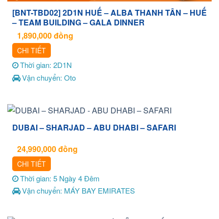
[BNT-TBD02] 2D1N HUẾ – ALBA THANH TÂN – HUẾ
– TEAM BUILDING – GALA DINNER
1,890,000
đồng
CHI TIẾT
Thời gian: 2D1N
Vận chuyển: Oto
DUBAI – SHARJAD – ABU DHABI – SAFARI
24,990,000
đồng
CHI TIẾT
Thời gian: 5 Ngày 4 Đêm
Vận chuyển: MÁY BAY EMIRATES