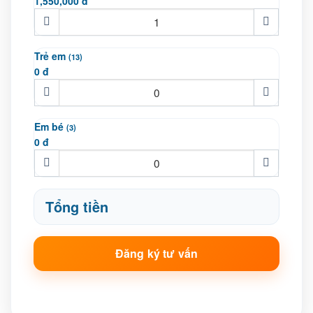
1,550,000 đ
Trẻ em
(13)
0 đ
Em bé
(3)
0 đ
Tổng tiền
Đăng ký tư vấn