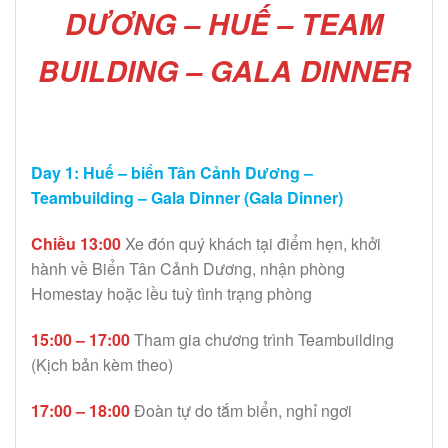
DƯƠNG – HUẾ –
TEAM
BUILDING – GALA DINNER
Day 1: Huế – biển Tân Cảnh Dương –
Teambuilding – Gala Dinner (Gala Dinner)
Chiều 13:00
Xe đón quý khách tại điểm hẹn, khởi
hành về Biển Tân Cảnh Dương, nhận phòng
Homestay hoặc lều tuỳ tình trạng phòng
15:00 – 17:00
Tham gia chương trình Teambuilding
(Kịch bản kèm theo)
17:00 – 18:00
Đoàn tự do tắm biển, nghỉ ngơi