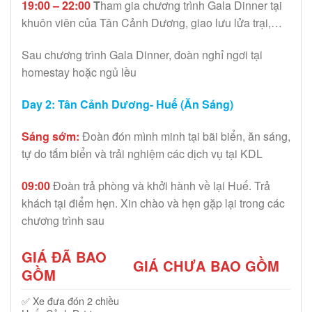
19:00 – 22:00
T
ham gia chương trình Gala Dinner tại
khuôn viên của Tân Cảnh Dương, giao lưu lửa trại,…
Sau chương trình Gala Dinner, đoàn nghỉ ngơi tại
homestay hoặc ngủ lều
Day 2: Tân Cảnh Dương- Huế (Ăn Sáng)
Sáng sớm:
Đoàn đón mình minh tại bãi biển, ăn sáng,
tự do tắm biển và trải nghiệm các dịch vụ tại KDL
09:00
Đoàn trả phòng và khởi hành về lại Huế. Trả
khách tại điểm hẹn. Xin chào và hẹn gặp lại trong các
chương trình sau
GIÁ ĐÃ BAO
GIÁ CHƯA BAO GỒM
GỒM
✅
Xe đưa đón 2 chiều