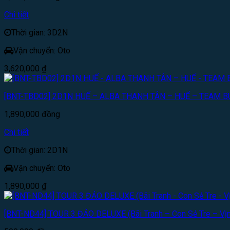
Chi tiết
Thời gian: 3D2N
Vận chuyển: Oto
3,620,000
₫
[BNT-TBD02] 2D1N HUẾ – ALBA THANH TÂN – HUẾ – TEAM B
1,890,000
đồng
Chi tiết
Thời gian: 2D1N
Vận chuyển: Oto
1,890,000
₫
[BNT-ND44] TOUR 3 ĐẢO DELUXE (Bãi Tranh – Con Sẻ Tre – Vịn