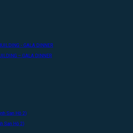
UILDING – GALA DINNER
h San Hô 2)