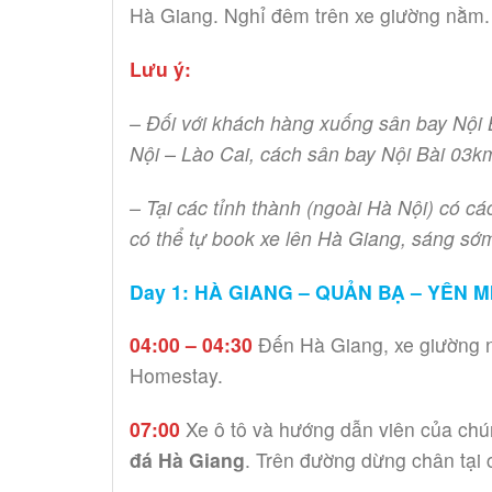
Hà Giang. Nghỉ đêm trên xe giường nằm.
Lưu ý:
– Đối với khách hàng xuống sân bay Nội 
Nội – Lào Cai, cách sân bay Nội Bài 03k
– Tại các tỉnh thành (ngoài Hà Nội) có c
có thể tự book xe lên Hà Giang, sáng sớ
Day 1: HÀ GIANG – QUẢN BẠ – YÊN 
04:00 – 04:30
Đến Hà Giang, xe giường n
Homestay.
07:00
Xe ô tô và hướng dẫn viên của chú
đá Hà Giang
. Trên đường dừng chân tại 