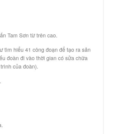
rấn Tam Sơn từ trên cao.
ư tìm hiểu 41 công đoạn để tạo ra sản
ếu đoàn đi vào thời gian có sửa chữa
trình của đoàn).
.
à.