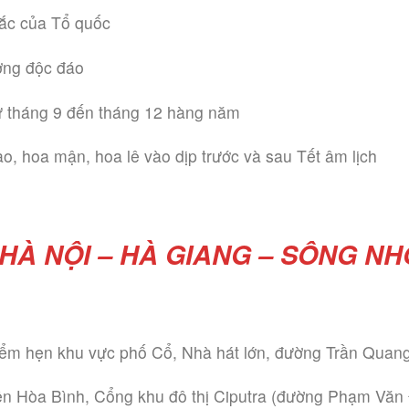
ắc của Tổ quốc
ơng độc đáo
ừ tháng 9 đến tháng 12 hàng năm
, hoa mận, hoa lê vào dịp trước và sau Tết âm lịch
HÀ NỘI – HÀ GIANG – SÔNG N
điểm hẹn khu vực phố Cổ, Nhà hát lớn, đường Trần Quang
n Hòa Bình, Cổng khu đô thị Ciputra (đường Phạm Văn Đ