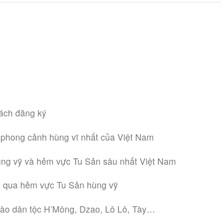
ách đăng ký
phong cảnh hùng vĩ nhất của Việt Nam
ng vỹ và hẻm vực Tu Sản sâu nhất Việt Nam
n qua hẻm vực Tu Sản hùng vỹ
ào dân tộc H’Mông, Dzao, Lô Lô, Tày…