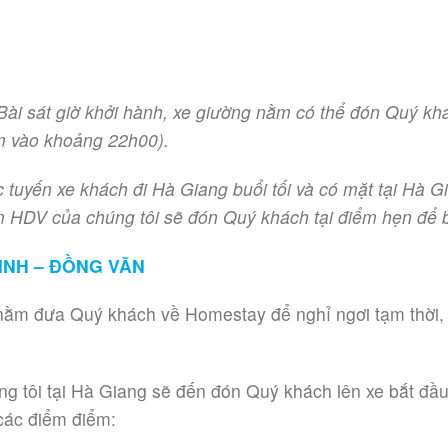
Bài sát giờ khởi hành, xe giường nằm có thể đón Quý kh
m vào khoảng 22h00).
ác tuyến xe khách đi Hà Giang buổi tối và có mặt tại H
m HDV của chúng tôi sẽ đón Quý khách tại điểm hẹn để b
MINH – ĐỒNG VĂN
ằm đưa Quý khách về Homestay để nghỉ ngơi tạm thời, v
ng tôi tại Hà Giang sẽ đến đón Quý khách lên xe bắt đầ
các điểm điểm: