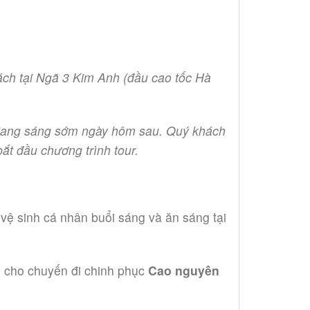
ách tại Ngã 3 Kim Anh (đầu cao tốc Hà
à Giang sáng sớm ngày hôm sau. Quý khách
ắt đầu chương trình tour.
ệ sinh cá nhân buổi sáng và ăn sáng tại
u cho chuyến đi chinh phục
Cao nguyên