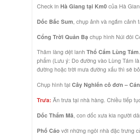
Check in
Hà Giang tại Km0
của Hà Gian
Dốc Bắc Sum
, chụp ảnh và ngắm cảnh t
Cổng Trời Quản Bạ
chụp hình Núi đôi C
Thăm làng dệt lanh
Thổ Cẩm Lùng Tám
phẩm (Lưu ý: Do đường vào Lùng Tám là đ
đường hoặc trời mưa đường xấu thì sẽ b
Chụp hình tại
Cây Nghiến cô đơn – Cán
Trưa:
Ăn trưa tại nhà hàng. Chiều tiếp tụ
Dốc Thẩm Mã
, con dốc xưa kia người d
Phố Cáo
với những ngôi nhà đặc trưng 