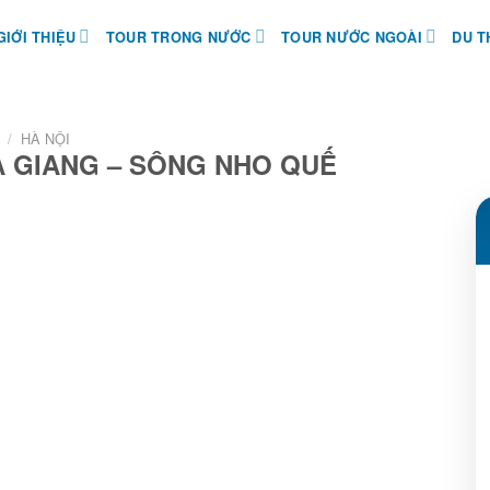
GIỚI THIỆU
TOUR TRONG NƯỚC
TOUR NƯỚC NGOÀI
DU T
/
HÀ NỘI
HÀ GIANG – SÔNG NHO QUẾ