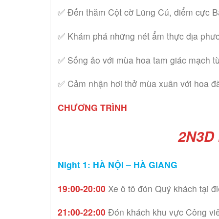
✅ Đến thăm Cột cờ Lũng Cú, điểm cực B
✅ Khám phá những nét ẩm thực địa phư
✅ Sống ảo với mùa hoa tam giác mạch t
✅ Cảm nhận hơi thở mùa xuân với hoa đào
CHƯƠNG TRÌNH
2N3D 
Night 1: HÀ NỘI – HÀ GIANG
19:00-20:00
Xe ô tô đón Quý khách tại 
21:00-22:00
Đón khách khu vực Công viê