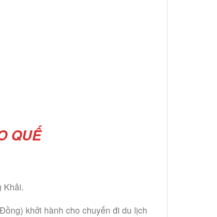
HO QUẾ
 Khải.
ồng) khởi hành cho chuyến đi du lịch