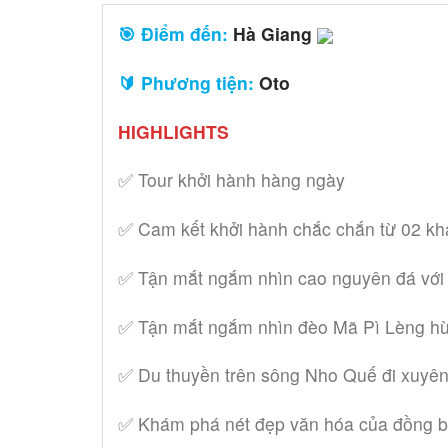
🎯 Điểm đến:
Hà Giang
🔰 Phương tiện:
Oto
HIGHLIGHTS
✅ Tour khởi hành hàng ngày
✅ Cam kết khởi hành chắc chắn từ 02 kh
✅ Tận mắt ngắm nhìn cao nguyên đá với 
✅ Tận mắt ngắm nhìn đèo Mã Pì Lèng hù
✅ Du thuyền trên sông Nho Quế đi xuyê
✅ Khám phá nét đẹp văn hóa của đồng b