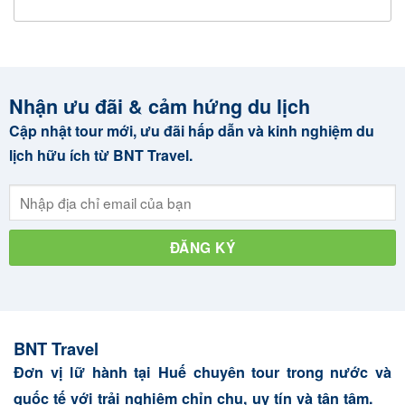
Nhận ưu đãi & cảm hứng du lịch
Cập nhật tour mới, ưu đãi hấp dẫn và kinh nghiệm du
lịch hữu ích từ BNT Travel.
BNT Travel
Đơn vị lữ hành tại Huế chuyên tour trong nước và
quốc tế với trải nghiệm chỉn chu, uy tín và tận tâm.