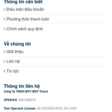
Thông tin cần biết
Điều kiện điều khoản
Phương thức thanh toán
Chính sách quy định
Về chúng tôi
Giới thiệu
Liên hệ
Tin tức
Thông tin liên hệ
Công Ty TNHH MTV BNT Travel
GPDKKD
: 3301596374
Tour Operator License
: 46-075/2024/TCDL-GP LHQT