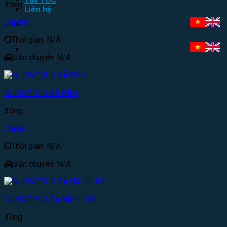
đồng
Liên hệ
Chi tiết
Thời gian: N/A
Vận chuyển: N/A
SUNWORLD BÀ ĐEN
đồng
Chi tiết
Thời gian: N/A
Vận chuyển: N/A
SUNWORLD BÀ NÀ HILLS
đồng