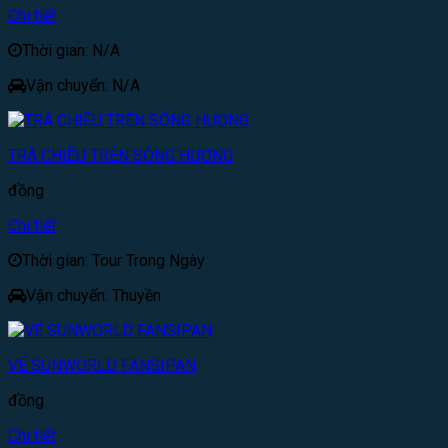
Chi tiết
Thời gian: N/A
Vận chuyển: N/A
TRÀ CHIỀU TRÊN SÔNG HƯƠNG
đồng
Chi tiết
Thời gian: Tour Trong Ngày
Vận chuyển: Thuyền
VÉ SUNWORLD FANSIPAN
đồng
Chi tiết