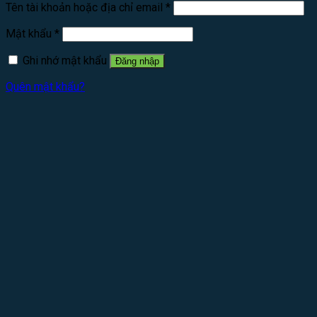
Tên tài khoản hoặc địa chỉ email
*
Mật khẩu
*
Ghi nhớ mật khẩu
Đăng nhập
Quên mật khẩu?