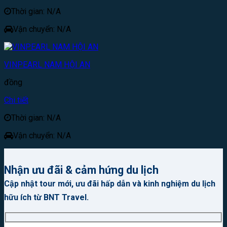
Thời gian: N/A
Vận chuyển: N/A
VINPEARL NAM HỘI AN
đồng
Chi tiết
Thời gian: N/A
Vận chuyển: N/A
Nhận ưu đãi & cảm hứng du lịch
Cập nhật tour mới, ưu đãi hấp dẫn và kinh nghiệm du lịch
hữu ích từ BNT Travel.